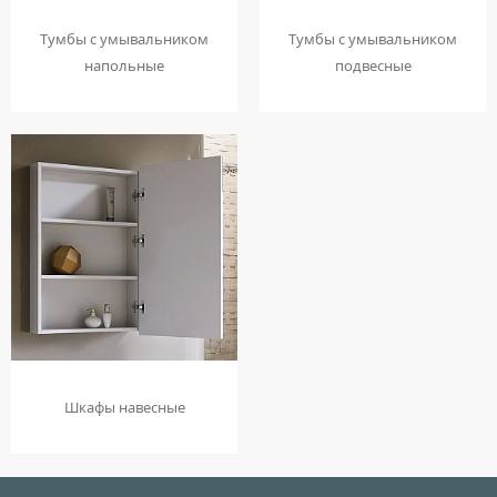
Тумбы с умывальником
Тумбы с умывальником
напольные
подвесные
Шкафы навесные