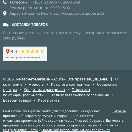
Телефоны: +7 (831) 210-67-77, 260-16-69
Режим работы: пн-пт, 09.00-18.00
Адрес: г.Нижний Новгород, Московское шоссе д.52г
ДОСТАВКА ТОВАРОВ
Бесплатная доставка заказов по Нижнему Новгороду при заказе от
5000 рублей
© 2026 Интернет-магазин «Aculla». Все права защищены. |
О
компании
•
Новости
•
Каталоги сантехники
•
Сервисные
центры
•
Кредит или рассрочка
•
Политика
конфиденциальности
•
Пользовательское соглашение
•
Возврат товара
•
Карта сайта
Сайт использует файлы cookie для предоставления удобного,
Закрыть
простого и быстрого доступа к информации. Вы можете
отключить хранение файлов cookie в настройках веб-браузера. Вы можете
продолжить навигацию по сайту только выразив согласие с
Политикой
конфиденциальности
и
Политикой использования файлов cookies