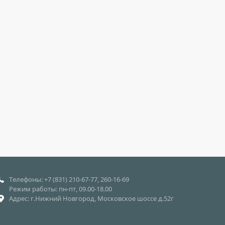
Телефоны: +7 (831) 210-67-77, 260-16-69
Режим работы: пн-пт, 09.00-18.00
Адрес: г.Нижний Новгород, Московское шоссе д.52г