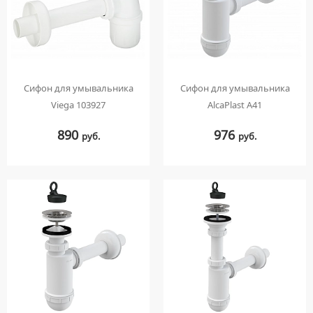
ПОЛУПЬЕДЕСТАЛЫ ДЛЯ УМЫВАЛЬНИКОВ
Сифон для умывальника
Сифон для умывальника
Viega 103927
AlcaPlast A41
890
976
руб.
руб.