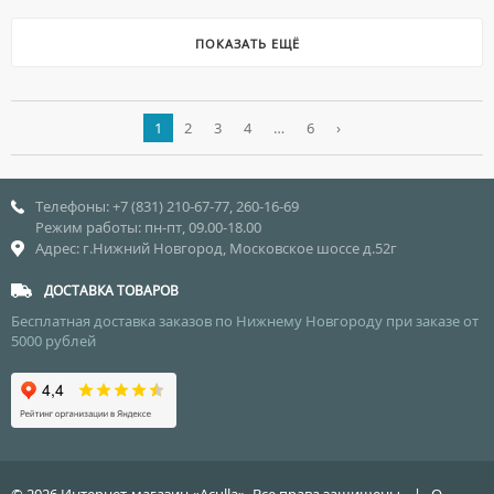
ПОКАЗАТЬ ЕЩЁ
1
2
3
4
…
6
›
Телефоны: +7 (831) 210-67-77, 260-16-69
Режим работы: пн-пт, 09.00-18.00
Адрес: г.Нижний Новгород, Московское шоссе д.52г
ДОСТАВКА ТОВАРОВ
Бесплатная доставка заказов по Нижнему Новгороду при заказе от
5000 рублей