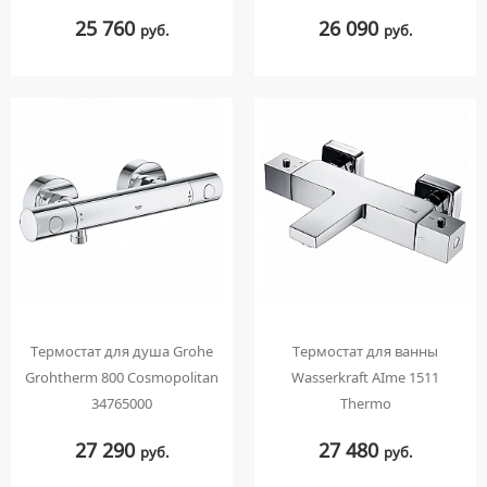
25 760
26 090
руб.
руб.
Термостат для душа Grohe
Термостат для ванны
Grohtherm 800 Cosmopolitan
Wasserkraft АIme 1511
34765000
Thermo
27 290
27 480
руб.
руб.