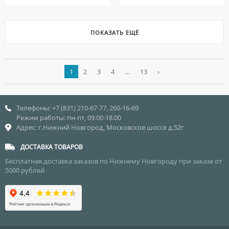
ПОКАЗАТЬ ЕЩЁ
1
2
3
4
…
13
›
Телефоны: +7 (831) 210-67-77, 260-16-69
Режим работы: пн-пт, 09.00-18.00
Адрес: г.Нижний Новгород, Московское шоссе д.52г
ДОСТАВКА ТОВАРОВ
Бесплатная доставка заказов по Нижнему Новгороду при заказе от
5000 рублей