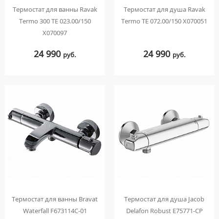
Термостат для ванны Ravak
Термостат для душа Ravak
Termo 300 TE 023.00/150
Termo TE 072.00/150 X070051
X070097
24 990
24 990
руб.
руб.
Термостат для ванны Bravat
Термостат для душа Jacob
Waterfall F673114C-01
Delafon Robust E75771-CP