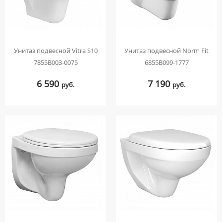
Унитаз подвесной Vitra S10
Унитаз подвесной Norm Fit
7855B003-0075
6855B099-1777
6 590
7 190
руб.
руб.