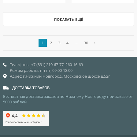
ПОКАЗАТЬ ЕЩЁ
1
2
3
4
…
30
›
Телефоны: +7 (831) 210-67-77, 260-16-69
Режим работы: пн-пт, 09.00-18.00
Адрес: г.Нижний Новгород, Московское шоссе д.52г
ДОСТАВКА ТОВАРОВ
Бесплатная доставка заказов по Нижнему Новгороду при заказе от
5000 рублей