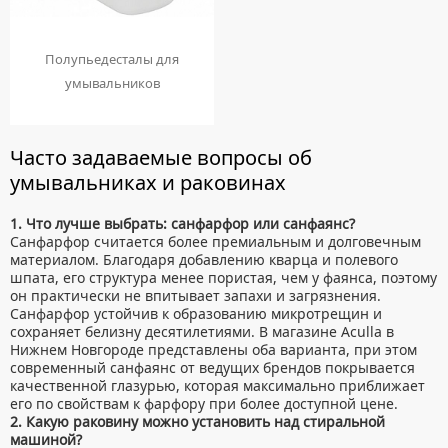
Полупьедесталы для
умывальников
Часто задаваемые вопросы об
умывальниках и раковинах
1. Что лучше выбрать: санфарфор или санфаянс?
Санфарфор считается более премиальным и долговечным
материалом. Благодаря добавлению кварца и полевого
шпата, его структура менее пористая, чем у фаянса, поэтому
он практически не впитывает запахи и загрязнения.
Санфарфор устойчив к образованию микротрещин и
сохраняет белизну десятилетиями. В магазине Aculla в
Нижнем Новгороде представлены оба варианта, при этом
современный санфаянс от ведущих брендов покрывается
качественной глазурью, которая максимально приближает
его по свойствам к фарфору при более доступной цене.
2. Какую раковину можно установить над стиральной
машиной?