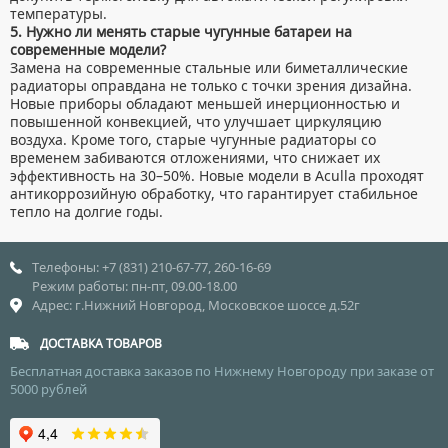
температуры.
5. Нужно ли менять старые чугунные батареи на
современные модели?
Замена на современные стальные или биметаллические
радиаторы оправдана не только с точки зрения дизайна.
Новые приборы обладают меньшей инерционностью и
повышенной конвекцией, что улучшает циркуляцию
воздуха. Кроме того, старые чугунные радиаторы со
временем забиваются отложениями, что снижает их
эффективность на 30–50%. Новые модели в Aculla проходят
антикоррозийную обработку, что гарантирует стабильное
тепло на долгие годы.
Телефоны: +7 (831) 210-67-77, 260-16-69
Режим работы: пн-пт, 09.00-18.00
Адрес: г.Нижний Новгород, Московское шоссе д.52г
ДОСТАВКА ТОВАРОВ
Бесплатная доставка заказов по Нижнему Новгороду при заказе от
5000 рублей