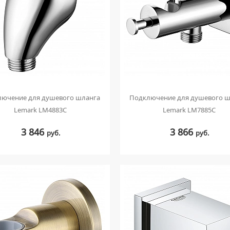
лючение для душевого шланга
Подключение для душевого ш
Lemark LM4883C
Lemark LM7885C
3 846
3 866
руб.
руб.