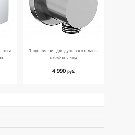
ланга
Подключение для душевого шланга
000
Ravak X07P004
4 990
руб.