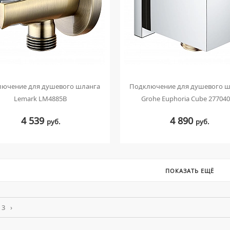
лючение для душевого шланга
Подключение для душевого ш
Lemark LM4885B
Grohe Euphoria Cube 27704
4 539
4 890
руб.
руб.
ПОКАЗАТЬ ЕЩЁ
3
›