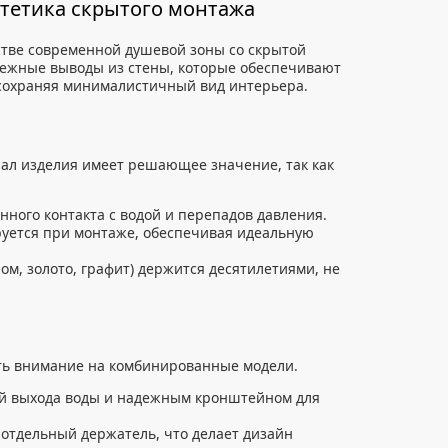
тетика скрытого монтажа
тве современной душевой зоны со скрытой
ежные выводы из стены, которые обеспечивают
 сохраняя минималистичный вид интерьера.
ал изделия имеет решающее значение, так как
нного контакта с водой и перепадов давления.
уется при монтаже, обеспечивая идеальную
м, золото, графит) держится десятилетиями, не
ить внимание на комбинированные модели.
ой выхода воды и надежным кронштейном для
 отдельный держатель, что делает дизайн