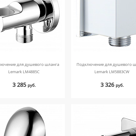
лючение для душевого шланга
Подключение для душевого ш
Lemark LM4885C
Lemark LM5883CW
3 285
3 326
руб.
руб.