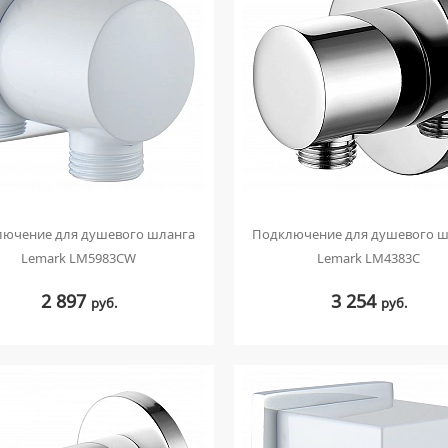
лючение для душевого шланга
Подключение для душевого ш
Lemark LM5983CW
Lemark LM4383C
2 897
3 254
руб.
руб.