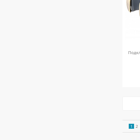
Подк
1
2