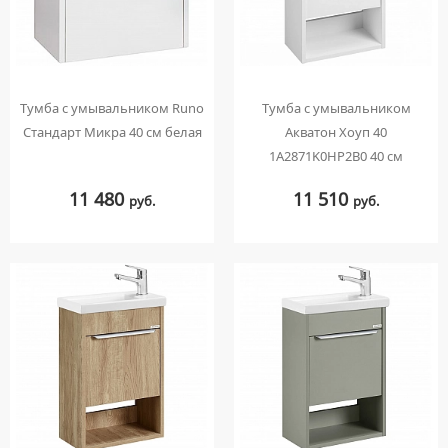
Тумба с умывальником Runo
Тумба с умывальником
Стандарт Микра 40 см белая
Акватон Хоуп 40
1A2871K0HP2B0 40 см
11 480
11 510
руб.
руб.