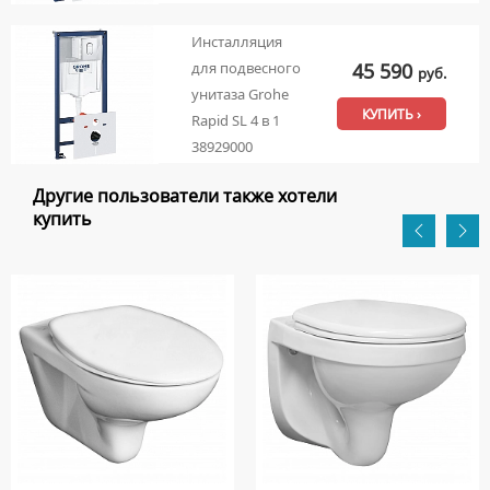
Инсталляция
45 590
для подвесного
руб.
унитаза Grohe
КУПИТЬ ›
Rapid SL 4 в 1
38929000
Другие пользователи также хотели
купить