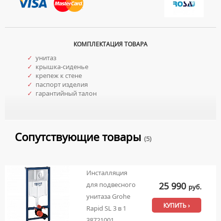
КОМПЛЕКТАЦИЯ ТОВАРА
✓
унитаз
✓
крышка-сиденье
✓
крепеж к стене
✓
паспорт изделия
✓
гарантийный талон
Сопутствующие товары
(5)
Инсталляция
25 990
для подвесного
руб.
унитаза Grohe
КУПИТЬ ›
Rapid SL 3 в 1
38721001