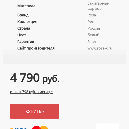
санитарный
Материал
фарфор
Бренд
Rosa
Коллекция
Рио
Страна
Россия
Цвет
белый
Гарантия
5 лет
Сайт производителя
www.rosa-k.ru
4 790
руб.
или от 798 руб. в месяц *
КУПИТЬ ›