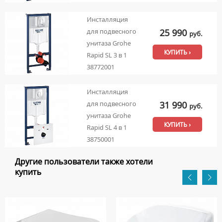
Инсталляция
25 990
для подвесного
руб.
унитаза Grohe
КУПИТЬ ›
Rapid SL 3 в 1
38772001
Инсталляция
31 990
для подвесного
руб.
унитаза Grohe
КУПИТЬ ›
Rapid SL 4 в 1
38750001
Другие пользователи также хотели
купить