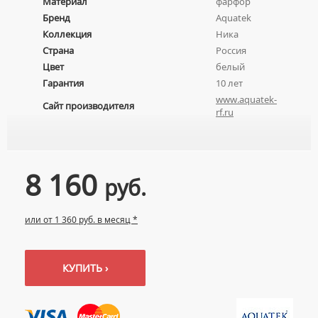
Материал
фарфор
Бренд
Aquatek
Коллекция
Ника
Страна
Россия
Цвет
белый
Гарантия
10 лет
www.aquatek-
Сайт производителя
rf.ru
8 160
руб.
или от 1 360 руб. в месяц *
КУПИТЬ ›