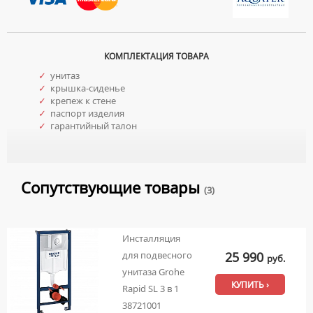
КОМПЛЕКТАЦИЯ ТОВАРА
✓
унитаз
✓
крышка-сиденье
✓
крепеж к стене
✓
паспорт изделия
✓
гарантийный талон
Сопутствующие товары
(3)
Инсталляция
25 990
для подвесного
руб.
унитаза Grohe
КУПИТЬ ›
Rapid SL 3 в 1
38721001