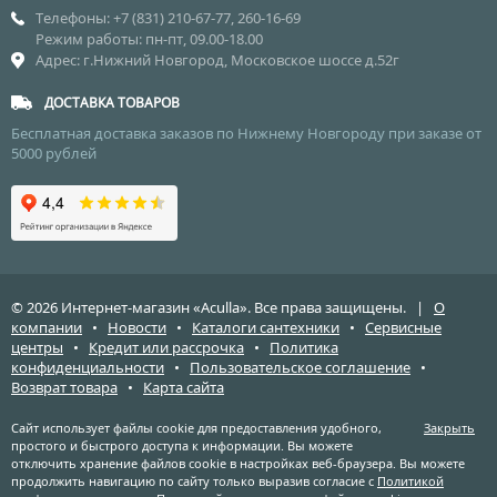
Телефоны: +7 (831) 210-67-77, 260-16-69
Режим работы: пн-пт, 09.00-18.00
Адрес: г.Нижний Новгород, Московское шоссе д.52г
ДОСТАВКА ТОВАРОВ
Бесплатная доставка заказов по Нижнему Новгороду при заказе от
5000 рублей
© 2026 Интернет-магазин «Aculla». Все права защищены. |
О
компании
•
Новости
•
Каталоги сантехники
•
Сервисные
центры
•
Кредит или рассрочка
•
Политика
конфиденциальности
•
Пользовательское соглашение
•
Возврат товара
•
Карта сайта
Сайт использует файлы cookie для предоставления удобного,
Закрыть
простого и быстрого доступа к информации. Вы можете
отключить хранение файлов cookie в настройках веб-браузера. Вы можете
продолжить навигацию по сайту только выразив согласие с
Политикой