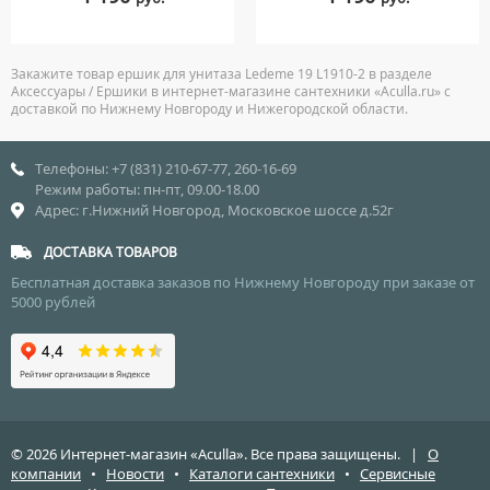
Закажите товар ершик для унитаза Ledeme 19 L1910-2 в разделе
Аксессуары / Ершики в интернет-магазине сантехники «Aculla.ru» с
доставкой по Нижнему Новгороду и Нижегородской области.
Телефоны: +7 (831) 210-67-77, 260-16-69
Режим работы: пн-пт, 09.00-18.00
Адрес: г.Нижний Новгород, Московское шоссе д.52г
ДОСТАВКА ТОВАРОВ
Бесплатная доставка заказов по Нижнему Новгороду при заказе от
5000 рублей
© 2026 Интернет-магазин «Aculla». Все права защищены. |
О
компании
•
Новости
•
Каталоги сантехники
•
Сервисные