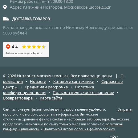
Режим работы: пн-пт, 09.00-18.00
Адрес: г.Нижний Новгород, Московское шоссе д.52г
ДОСТАВКА ТОВАРОВ
Бесплатная доставка заказов по Нижнему Новгороду при заказе от
5000 рублей
© 2026 Интернет-магазин «Aculla». Все права защищены. |
О
компании
•
Новости
•
Каталоги сантехники
•
Сервисные
центры
•
Кредит или рассрочка
•
Политика
конфиденциальности
•
Пользовательское соглашение
•
Возврат товара
•
Карта сайта
Сайт использует файлы cookie для предоставления удобного,
Закрыть
простого и быстрого доступа к информации. Вы можете
отключить хранение файлов cookie в настройках веб-браузера. Вы можете
продолжить навигацию по сайту только выразив согласие с
Политикой
конфиденциальности
и
Политикой использования файлов cookies