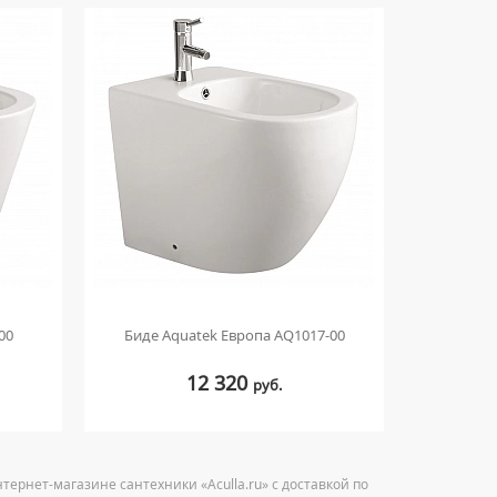
00
Биде Aquatek Европа AQ1017-00
Биде Aqua
12 320
руб.
тернет-магазине сантехники «Aculla.ru» с доставкой по