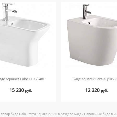
иде Aquanet Cube CL-12248F
Биде Aquatek Вега AQ1058-
15 230
12 320
руб.
руб.
 товар биде Gala Emma Square 27360 в разделе Биде / Напольные биде в ин