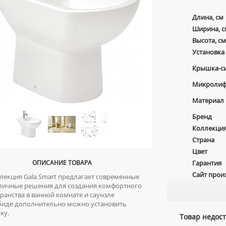
Длина, см
Ширина, с
Высота, см
Установка
Крышка-с
Микролиф
Материал
Бренд
Коллекци
Страна
Цвет
ОПИСАНИЕ ТОВАРА
Гарантия
Сайт прои
екция Gala Smart предлагает современные
зличные решения для создания комфортного
ранства в ванной комнате и саунзле
иде дополнительно можно установить
ку.
Товар недост