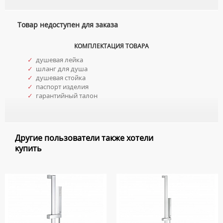
УМЫВАЛЬНИКИ С ПЬЕДЕСТАЛАМИ
КОМПЛЕКТУЮЩИЕ ДЛЯ УНИТАЗОВ
ПЬЕДЕСТАЛЫ ДЛЯ УМЫВАЛЬНИКОВ
Товар недоступен для заказа
ПОЛУПЬЕДЕСТАЛЫ ДЛЯ УМЫВАЛЬНИКОВ
КОМПЛЕКТАЦИЯ ТОВАРА
✓
душевая лейка
✓
шланг для душа
✓
душевая стойка
✓
паспорт изделия
✓
гарантийный талон
Другие пользователи также хотели
купить