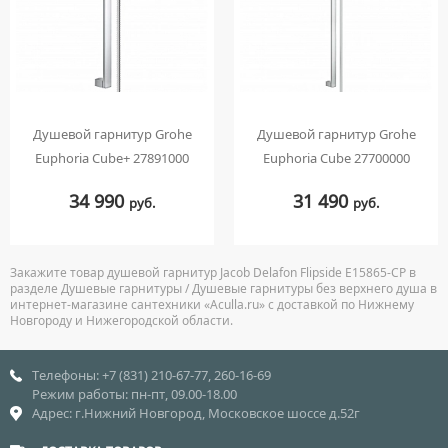
Душевой гарнитур Grohe
Душевой гарнитур Grohe
Euphoria Cube+ 27891000
Euphoria Cube 27700000
34 990
31 490
руб.
руб.
Закажите товар душевой гарнитур Jacob Delafon Flipside E15865-CP в
разделе Душевые гарнитуры / Душевые гарнитуры без верхнего душа в
интернет-магазине сантехники «Aculla.ru» с доставкой по Нижнему
Новгороду и Нижегородской области.
Телефоны: +7 (831) 210-67-77, 260-16-69
Режим работы: пн-пт, 09.00-18.00
Адрес: г.Нижний Новгород, Московское шоссе д.52г