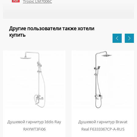
Tropic LM7006C
Другие пользователи также хотели
купить
Душевой гарнитур Iddis Ray
Душевой гарнитур Bravat
RAYWT3Fi06
Real F6333367CP-A-RUS