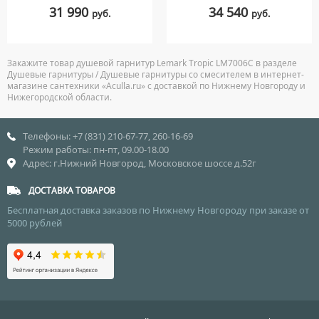
31 990
34 540
руб.
руб.
Закажите товар душевой гарнитур Lemark Tropic LM7006C в разделе
Душевые гарнитуры / Душевые гарнитуры со смесителем в интернет-
магазине сантехники «Aculla.ru» с доставкой по Нижнему Новгороду и
Нижегородской области.
Телефоны: +7 (831) 210-67-77, 260-16-69
Режим работы: пн-пт, 09.00-18.00
Адрес: г.Нижний Новгород, Московское шоссе д.52г
ДОСТАВКА ТОВАРОВ
Бесплатная доставка заказов по Нижнему Новгороду при заказе от
5000 рублей