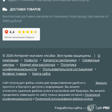
ДОСТАВКА ТОВАРОВ
Бесплатная доставка заказов по Нижнему Новгороду при заказе от
5000 рублей
© 2026 Интернет-магазин «Aculla». Все права защищены. |
О
компании
•
Новости
•
Каталоги сантехники
•
Сервисные
центры
•
Кредит или рассрочка
•
Политика
конфиденциальности
•
Пользовательское соглашение
•
Возврат товара
•
Карта сайта
Сайт использует файлы cookie для предоставления удобного,
Закрыть
простого и быстрого доступа к информации. Вы можете
отключить хранение файлов cookie в настройках веб-браузера. Вы можете
продолжить навигацию по сайту только выразив согласие с
Политикой
конфиденциальности
и
Политикой использования файлов cookies
Разработка сайта —