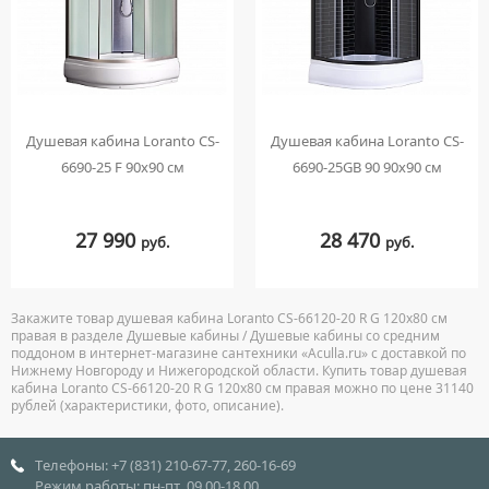
Душевая кабина Loranto CS-
Душевая кабина Loranto CS-
6690-25 F 90х90 см
6690-25GB 90 90x90 см
27 990
28 470
руб.
руб.
Закажите товар душевая кабина Loranto CS-66120-20 R G 120х80 см
правая в разделе Душевые кабины / Душевые кабины со средним
поддоном в интернет-магазине сантехники «Aculla.ru» с доставкой по
Нижнему Новгороду и Нижегородской области. Купить товар душевая
кабина Loranto CS-66120-20 R G 120х80 см правая можно по цене 31140
рублей (характеристики, фото, описание).
Телефоны: +7 (831) 210-67-77, 260-16-69
Режим работы: пн-пт, 09.00-18.00