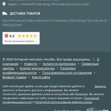
Адрес: г.Нижний Новгород, Московское шоссе д.52г
ДОСТАВКА ТОВАРОВ
Бесплатная доставка заказов по Нижнему Новгороду при заказе от
5000 рублей
© 2026 Интернет-магазин «Aculla». Все права защищены. |
О
компании
•
Новости
•
Каталоги сантехники
•
Сервисные
центры
•
Кредит или рассрочка
•
Политика
конфиденциальности
•
Пользовательское соглашение
•
Возврат товара
•
Карта сайта
Сайт использует файлы cookie для предоставления удобного,
Закрыть
простого и быстрого доступа к информации. Вы можете
отключить хранение файлов cookie в настройках веб-браузера. Вы можете
продолжить навигацию по сайту только выразив согласие с
Политикой
конфиденциальности
и
Политикой использования файлов cookies