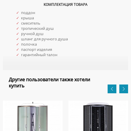
КОМПЛЕКТАЦИЯ ТОВАРА
✓
поддон
✓
крыша
✓
смеситель
✓
тропический душ
✓
ручной душ
✓
шланг для ручного душа
✓
полочка
✓
паспорт изделия
✓
гарантийный талон
Другие пользователи также хотели
купить