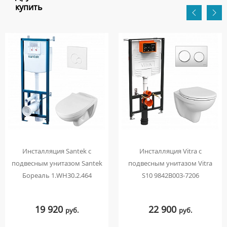
купить
Инсталляция Santek с
Инсталляция Vitra с
подвесным унитазом Santek
подвесным унитазом Vitra
Бореаль 1.WH30.2.464
S10 9842B003-7206
19 920
22 900
руб.
руб.