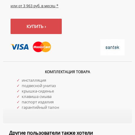
или от 3 963 руб. в месяц *
КУПИТЬ ›
КОМПЛЕКТАЦИЯ ТОВАРА
✓
инсталляция
✓
подвесной унитаз
✓
крышка-сиденье
✓
клавиша смыва
✓
паспорт изделия
✓
гарантийный талон
Другие пользователи также хотели