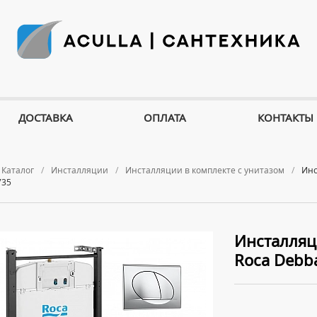
ДОСТАВКА
ОПЛАТА
КОНТАКТЫ
Каталог
Инсталляции
Инсталляции в комплекте с унитазом
Инс
735
Инсталляц
Roca Debb