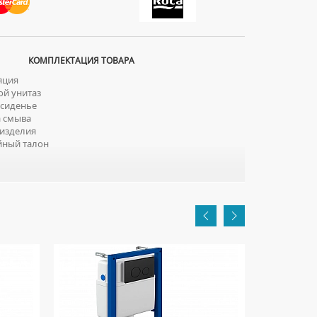
КОМПЛЕКТАЦИЯ ТОВАРА
яция
й унитаз
сиденье
 смыва
изделия
йный талон