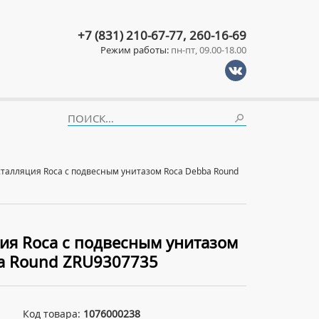
+7 (831) 210-67-77, 260-16-69
Режим работы:
пн-пт, 09.00-18.00
талляция Roca с подвесным унитазом Roca Debba Round
ия Roca с подвесным унитазом
a Round ZRU9307735
Код товара:
1076000238