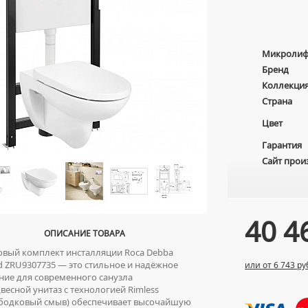
Микролиф
Бренд
Коллекци
Страна
Цвет
Гарантия
Сайт прои
40 4
ОПИСАНИЕ ТОВАРА
вый комплект инсталляции Roca Debba
 ZRU9307735 — это стильное и надёжное
или от 6 743 ру
ие для современного санузла
есной унитаз с технологией Rimless
ободковый смыв) обеспечивает высочайшую