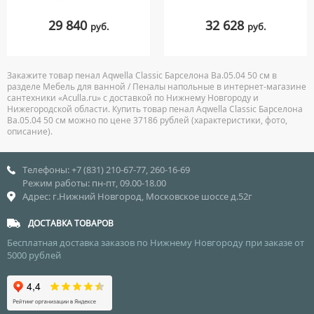
29 840
32 628
руб.
руб.
Закажите товар пенал Aqwella Classic Барселона Ba.05.04 50 см в
разделе Мебель для ванной / Пеналы напольные в интернет-магазине
сантехники «Aculla.ru» с доставкой по Нижнему Новгороду и
Нижегородской области. Купить товар пенал Aqwella Classic Барселона
Ba.05.04 50 см можно по цене 37186 рублей (характеристики, фото,
описание).
Телефоны: +7 (831) 210-67-77, 260-16-69
Режим работы: пн-пт, 09.00-18.00
Адрес: г.Нижний Новгород, Московское шоссе д.52г
ДОСТАВКА ТОВАРОВ
Бесплатная доставка заказов по Нижнему Новгороду при заказе от
5000 рублей