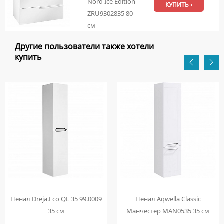
Nord Ice Edition
КУПИТЬ ›
ZRU9302835 80
см
Другие пользователи также хотели
купить
Пенал Dreja.Eco QL 35 99.0009
Пенал Aqwella Classic
35 см
Манчестер MAN0535 35 см