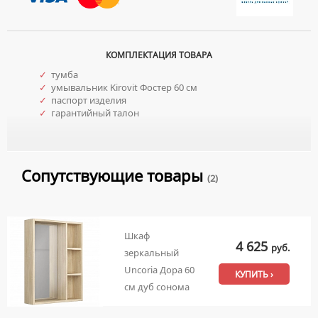
КОМПЛЕКТАЦИЯ ТОВАРА
✓
тумба
✓
умывальник Kirovit Фостер 60 см
✓
паспорт изделия
✓
гарантийный талон
Сопутствующие товары
(2)
Шкаф
4 625
руб.
зеркальный
Uncoria Дора 60
КУПИТЬ ›
см дуб сонома