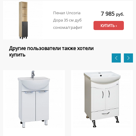
7 985
Пенал Uncoria
руб.
Дора 35 см дуб
КУПИТЬ ›
сонома/графит
Другие пользователи также хотели
купить