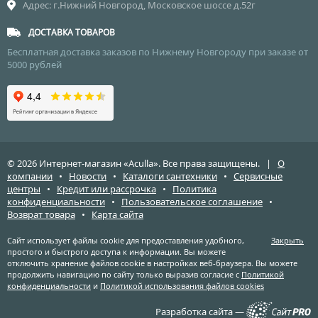
Адрес: г.Нижний Новгород, Московское шоссе д.52г
ДОСТАВКА ТОВАРОВ
Бесплатная доставка заказов по Нижнему Новгороду при заказе от
5000 рублей
© 2026 Интернет-магазин «Aculla». Все права защищены. |
О
компании
•
Новости
•
Каталоги сантехники
•
Сервисные
центры
•
Кредит или рассрочка
•
Политика
конфиденциальности
•
Пользовательское соглашение
•
Возврат товара
•
Карта сайта
Сайт использует файлы cookie для предоставления удобного,
Закрыть
простого и быстрого доступа к информации. Вы можете
отключить хранение файлов cookie в настройках веб-браузера. Вы можете
продолжить навигацию по сайту только выразив согласие с
Политикой
конфиденциальности
и
Политикой использования файлов cookies
Разработка сайта —