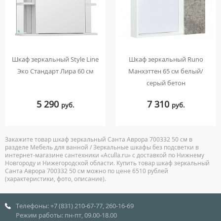
Шкаф зеркальный Style Line
Шкаф зеркальный Runo
Эко Стандарт Лира 60 см
Манхэттен 65 см белый/
серый бетон
5 290
7 310
руб.
руб.
Закажите товар шкаф зеркальный Санта Аврора 700332 50 см в
разделе Мебель для ванной / Зеркальные шкафы без подсветки в
интернет-магазине сантехники «Aculla.ru» с доставкой по Нижнему
Новгороду и Нижегородской области. Купить товар шкаф зеркальный
Санта Аврора 700332 50 см можно по цене 6510 рублей
(характеристики, фото, описание).
Телефоны: +7 (831) 210-67-77, 260-16-69
Режим работы: пн-пт, 09.00-18.00