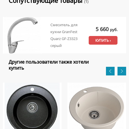
Сопутствующие товары
(1)
Смеситель для
5 660
руб.
кухни GranFest
Quarz GF-Z3323
КУПИТЬ ›
серый
Другие пользователи также хотели
купить