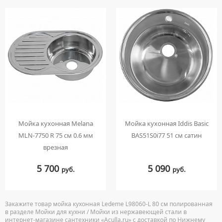
Мойка кухонная Melana
Мойка кухонная Iddis Basic
MLN-7750 R 75 см 0.6 мм
BAS51S0i77 51 см сатин
врезная
5 700
5 090
руб.
руб.
Закажите товар мойка кухонная Ledeme L98060-L 80 см полированная
в разделе Мойки для кухни / Мойки из нержавеющей стали в
интернет-магазине сантехники «Aculla.ru» с доставкой по Нижнему