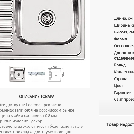
Длина, см
Ширина, с
Высота, см
Форма
Основное 
Дополнит
отделение
Бренд
Коллекци
Страна
Цвет
Гарантия
ОПИСАНИЕ ТОВАРА
Сайт прои
и для кухни Ledeme прекрасно
омендовали себя на российском рынке
ина мойки составляет 0.8 мм
ытие изделия - декор
Товар недост
товлена из экологически безопасной стали
новая прокладка для шумоизоляции