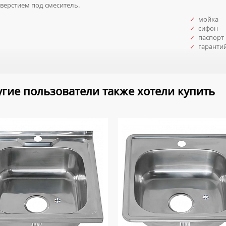
верстием под смеситель.
✓
мойка
✓
сифон
✓
паспорт 
✓
гаранти
гие пользователи также хотели купить