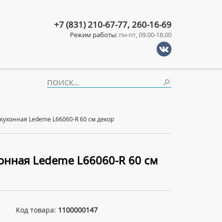
+7 (831) 210-67-77, 260-16-69
Режим работы:
пн-пт, 09.00-18.00
кухонная Ledeme L66060-R 60 см декор
онная Ledeme L66060-R 60 см
Код товара:
1100000147