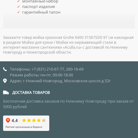
✓
монтажный набор
✓
паспорт изделия
✓
гарантийный талон
Закажите товар мойка кухонная Grohe K400 31567SD0 97 см накладная
в разделе Мойки для кухни / Мойки из нержавеющей стали в
интернет-магазине сантехники «Aculla.ru» с доставкой по Нижнему
Новгороду и Нижегородской области.
Телефоны: +7 (831) 210-67-77, 260-16-69
Режим работы: пн-пт, 09.00-18.00
Адрес: г.Нижний Новгород, Московское шоссе д.52г
ДОСТАВКА ТОВАРОВ
Бесплатная доставка заказов по Нижнему Новгороду при заказе от
5000 рублей