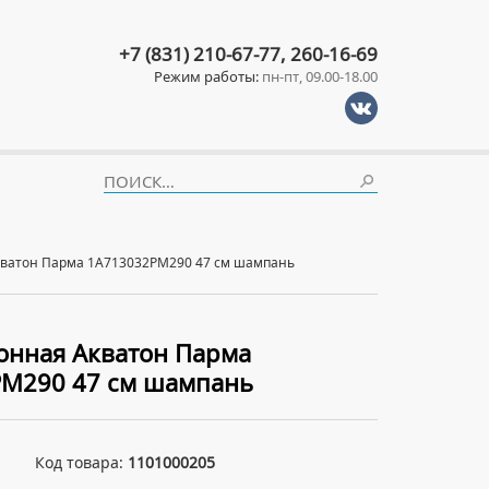
+7 (831) 210-67-77, 260-16-69
Режим работы:
пн-пт, 09.00-18.00
кватон Парма 1A713032PM290 47 см шампань
онная Акватон Парма
M290 47 см шампань
Код товара:
1101000205