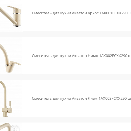
Смеситель для кухни Акватон Аркос 1AX001FCXX290
Смеситель для кухни Акватон Нимо 1AX002FCXX290 
Смеситель для кухни Акватон Лиам 1AX003FCXX290 