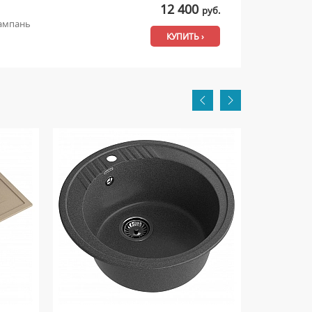
12 400
руб.
шампань
КУПИТЬ ›