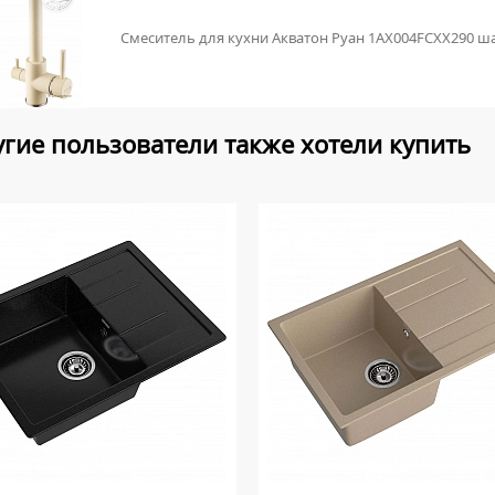
Смеситель для кухни Акватон Руан 1AX004FCXX290 
гие пользователи также хотели купить