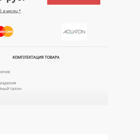
б. в месяц *
КОМПЛЕКТАЦИЯ ТОВАРА
релив
изделия
йный талон