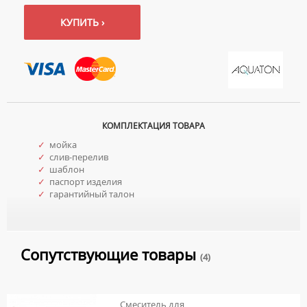
КУПИТЬ ›
КОМПЛЕКТАЦИЯ ТОВАРА
✓
мойка
✓
слив-перелив
✓
шаблон
✓
паспорт изделия
✓
гарантийный талон
Сопутствующие товары
(4)
Смеситель для