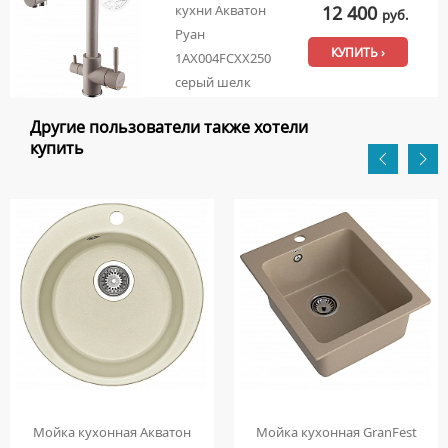
12 400
кухни Акватон
руб.
Руан
КУПИТЬ ›
1AX004FCXX250
серый шелк
Другие пользователи также хотели
купить
Мойка кухонная Акватон
Мойка кухонная GranFest