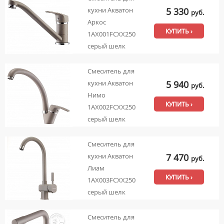
5 330
кухни Акватон
руб.
Аркос
КУПИТЬ ›
1AX001FCXX250
серый шелк
Смеситель для
5 940
кухни Акватон
руб.
Нимо
КУПИТЬ ›
1AX002FCXX250
серый шелк
Смеситель для
7 470
кухни Акватон
руб.
Лиам
КУПИТЬ ›
1AX003FCXX250
серый шелк
Смеситель для