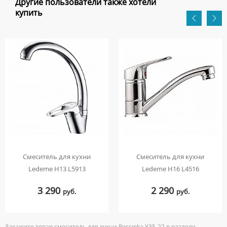
Другие пользователи также хотели
купить
Смеситель для кухни
Смеситель для кухни
Ledeme H13 L5913
Ledeme H16 L4516
3 290
2 290
руб.
руб.
Закажите товар смеситель для кухни Rossinka Y35-22 в разделе