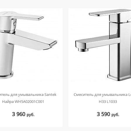
итель для умывальника Santek
Смеситель для умывальника 
Найра WH5A02001C001
H33 L1033
3 960
3 590
руб.
руб.