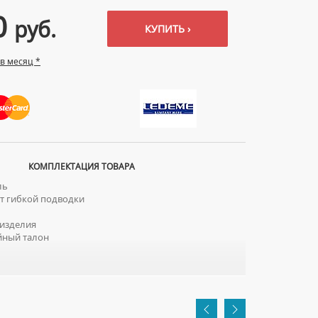
0
руб.
КУПИТЬ ›
 в месяц *
КОМПЛЕКТАЦИЯ ТОВАРА
ль
 гибкой подводки
изделия
йный талон