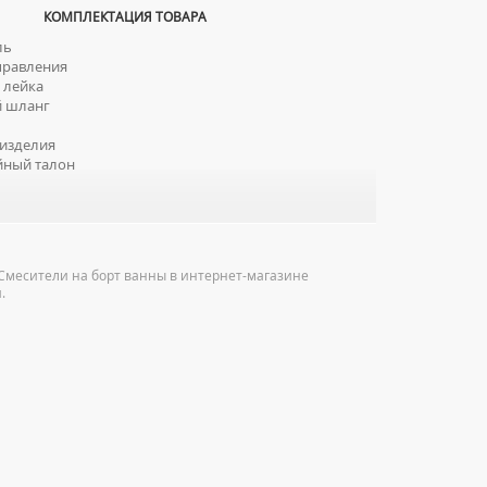
КОМПЛЕКТАЦИЯ ТОВАРА
ль
правления
 лейка
 шланг
изделия
йный талон
 Смесители на борт ванны в интернет-магазине
.