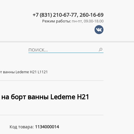
+7 (831) 210-67-77, 260-16-69
Режим работы:
пн-пт, 09.00-18.00
рт ванны Ledeme H21 L1121
 на борт ванны Ledeme H21
Код товара:
1134000014