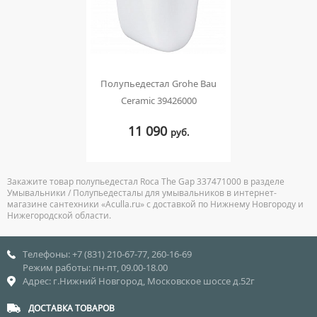
Полупьедестал Grohe Bau
Ceramic 39426000
11 090
руб.
Закажите товар полупьедестал Roca The Gap 337471000 в разделе
Умывальники / Полупьедесталы для умывальников в интернет-
магазине сантехники «Aculla.ru» с доставкой по Нижнему Новгороду и
Нижегородской области.
Телефоны: +7 (831) 210-67-77, 260-16-69
Режим работы: пн-пт, 09.00-18.00
Адрес: г.Нижний Новгород, Московское шоссе д.52г
ДОСТАВКА ТОВАРОВ