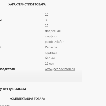
ХАРАКТЕРИСТИКИ ТОВАРА
20
м
30
25
подвесная
фарфор
Jacob Delafon
я
Panache
Франция
белый
25 лет
зводителя
www.jacobdelafon.ru
упен для заказа
КОМПЛЕКТАЦИЯ ТОВАРА
дестал