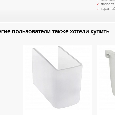
✓
паспорт 
✓
гаранти
гие пользователи также хотели купить