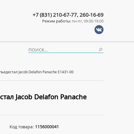
+7 (831) 210-67-77, 260-16-69
Режим работы:
пн-пт, 09.00-18.00
пьедестал Jacob Delafon Panache E1431-00
тал Jacob Delafon Panache
Код товара:
1156000041