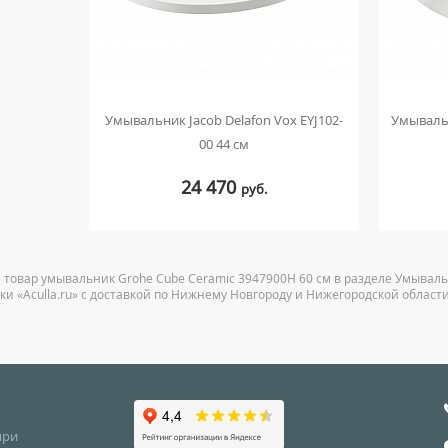
Умывальник Jacob Delafon Vox EYJ102-
Умывальн
00 44 см
24 470
руб.
 товар умывальник Grohe Cube Ceramic 3947900H 60 см в разделе Умывал
ки «Aculla.ru» с доставкой по Нижнему Новгороду и Нижегородской области
при