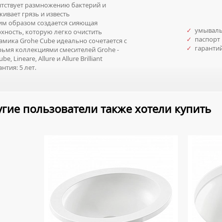
тствует размножению бактерий и
кивает грязь и известь
м образом создается сияющая
✓
умываль
хность, которую легко очистить
✓
паспорт 
мика Grohe Cube идеально сочетается с
✓
гаранти
ьмя коллекциями смесителей Grohe -
be, Lineare, Allure и Allure Brilliant
нтия: 5 лет.
гие пользователи также хотели купить