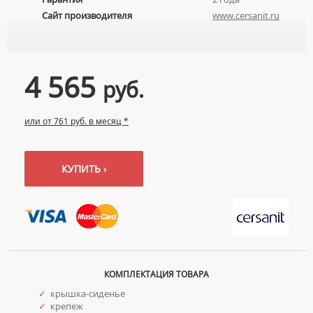
Сайт производителя
www.cersanit.ru
4 565
руб.
или от 761 руб. в месяц *
КУПИТЬ ›
КОМПЛЕКТАЦИЯ ТОВАРА
✓
крышка-сиденье
✓
крепеж