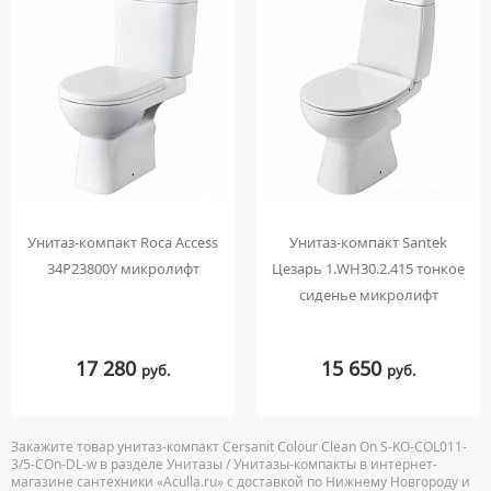
Унитаз-компакт Roca Access
Унитаз-компакт Santek
34P23800Y микролифт
Цезарь 1.WH30.2.415 тонкое
сиденье микролифт
17 280
15 650
руб.
руб.
Закажите товар унитаз-компакт Cersanit Colour Clean On S-KO-COL011-
3/5-COn-DL-w в разделе Унитазы / Унитазы-компакты в интернет-
магазине сантехники «Aculla.ru» с доставкой по Нижнему Новгороду и