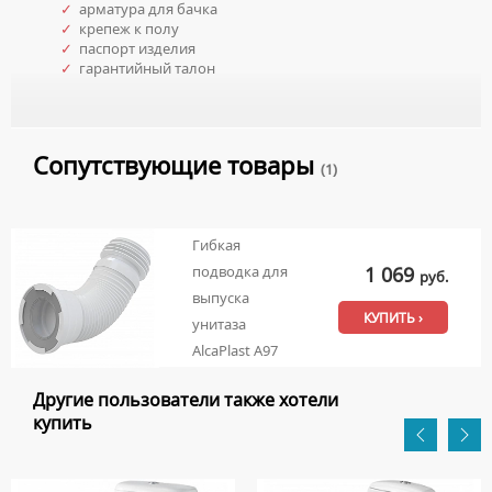
✓
арматура для бачка
✓
крепеж к полу
✓
паспорт изделия
✓
гарантийный талон
Сопутствующие товары
(1)
Гибкая
1 069
подводка для
руб.
выпуска
КУПИТЬ ›
унитаза
AlcaPlast A97
Другие пользователи также хотели
купить