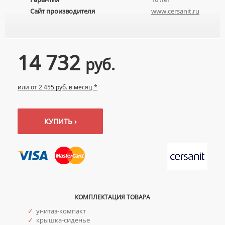
Сайт производителя
www.cersanit.ru
14 732
руб.
или от 2 455 руб. в месяц *
КУПИТЬ ›
КОМПЛЕКТАЦИЯ ТОВАРА
✓
унитаз-компакт
✓
крышка-сиденье