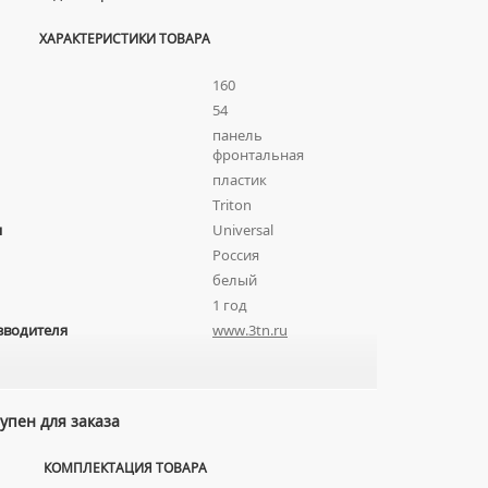
ХАРАКТЕРИСТИКИ ТОВАРА
160
54
панель
фронтальная
пластик
Triton
я
Universal
Россия
белый
1 год
зводителя
www.3tn.ru
упен для заказа
КОМПЛЕКТАЦИЯ ТОВАРА