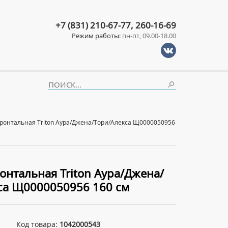
+7 (831) 210-67-77, 260-16-69
Режим работы:
пн-пт, 09.00-18.00
ронтальная Triton Аура/Джена/Тори/Алекса Щ0000050956
онтальная Triton Аура/Джена/
са Щ0000050956 160 см
Код товара:
1042000543