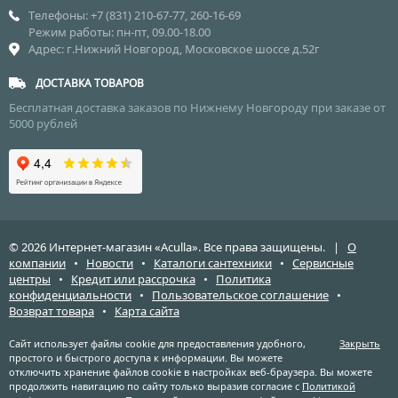
Телефоны: +7 (831) 210-67-77, 260-16-69
Режим работы: пн-пт, 09.00-18.00
Адрес: г.Нижний Новгород, Московское шоссе д.52г
ДОСТАВКА ТОВАРОВ
Бесплатная доставка заказов по Нижнему Новгороду при заказе от
5000 рублей
© 2026 Интернет-магазин «Aculla». Все права защищены. |
О
компании
•
Новости
•
Каталоги сантехники
•
Сервисные
центры
•
Кредит или рассрочка
•
Политика
конфиденциальности
•
Пользовательское соглашение
•
Возврат товара
•
Карта сайта
Сайт использует файлы cookie для предоставления удобного,
Закрыть
простого и быстрого доступа к информации. Вы можете
отключить хранение файлов cookie в настройках веб-браузера. Вы можете
продолжить навигацию по сайту только выразив согласие с
Политикой