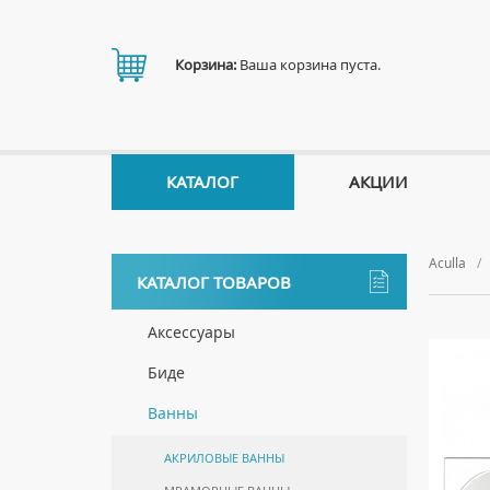
Корзина:
Ваша корзина пуста.
КАТАЛОГ
АКЦИИ
Aculla
КАТАЛОГ ТОВАРОВ
Аксессуары
ДЕРЖАТЕЛИ
Биде
ДИСПЕНСЕРЫ
НАПОЛЬНЫЕ БИДЕ
Ванны
ДОЗАТОРЫ ДЛЯ МЫЛА
ПОДВЕСНЫЕ БИДЕ
АКРИЛОВЫЕ ВАННЫ
ЕРШИКИ
КРЫШКИ ДЛЯ БИДЕ