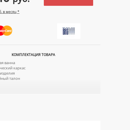
б. в месяц *
КОМПЛЕКТАЦИЯ ТОВАРА
я ванна
еский каркас
изделия
йный талон