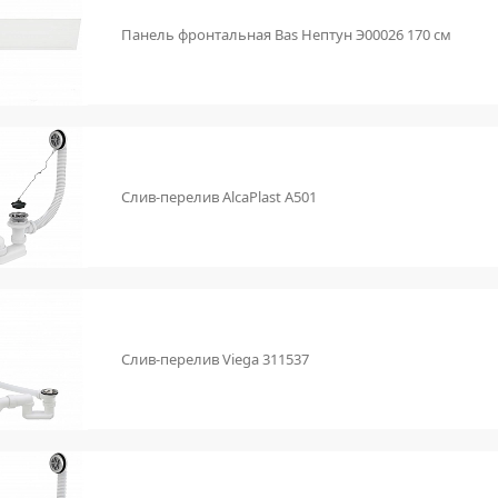
Панель фронтальная Bas Нептун Э00026 170 см
Слив-перелив AlcaPlast A501
Слив-перелив Viega 311537