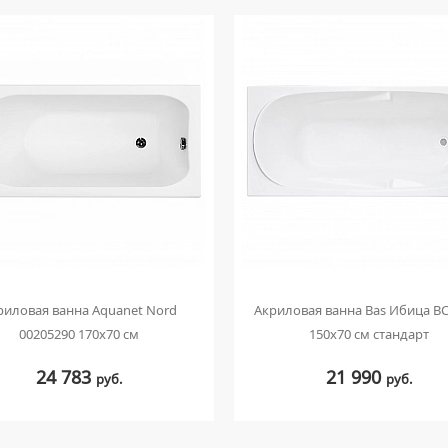
риловая ванна Aquanet Nord
Акриловая ванна Bas Ибица В
00205290 170x70 см
150x70 см стандарт
24 783
21 990
руб.
руб.