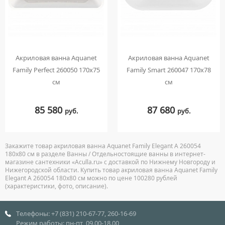
Акриловая ванна Aquanet
Акриловая ванна Aquanet
Family Perfect 260050 170х75
Family Smart 260047 170х78
см
см
85 580
87 680
руб.
руб.
Закажите товар акриловая ванна Aquanet Family Elegant A 260054
180х80 см в разделе Ванны / Отдельностоящие ванны в интернет-
магазине сантехники «Aculla.ru» с доставкой по Нижнему Новгороду и
Нижегородской области. Купить товар акриловая ванна Aquanet Family
Elegant A 260054 180х80 см можно по цене 100280 рублей
(характеристики, фото, описание).
Телефоны: +7 (831) 210-67-77, 260-16-69
Режим работы: пн-пт, 09.00-18.00