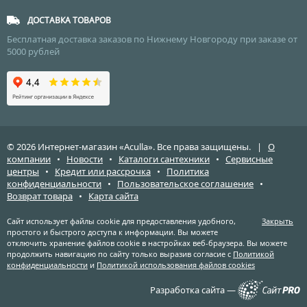
ДОСТАВКА ТОВАРОВ
Бесплатная доставка заказов по Нижнему Новгороду при заказе от
5000 рублей
© 2026 Интернет-магазин «Aculla». Все права защищены. |
О
компании
•
Новости
•
Каталоги сантехники
•
Сервисные
центры
•
Кредит или рассрочка
•
Политика
конфиденциальности
•
Пользовательское соглашение
•
Возврат товара
•
Карта сайта
Сайт использует файлы cookie для предоставления удобного,
Закрыть
простого и быстрого доступа к информации. Вы можете
отключить хранение файлов cookie в настройках веб-браузера. Вы можете
продолжить навигацию по сайту только выразив согласие с
Политикой
конфиденциальности
и
Политикой использования файлов cookies
Разработка сайта —