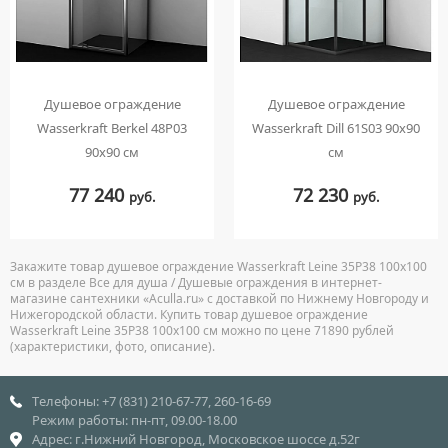
Душевое ограждение
Душевое ограждение
Wasserkraft Berkel 48P03
Wasserkraft Dill 61S03 90х90
90х90 см
см
77 240
72 230
руб.
руб.
Закажите товар душевое ограждение Wasserkraft Leine 35P38 100х100
см в разделе Все для душа / Душевые ограждения в интернет-
магазине сантехники «Aculla.ru» с доставкой по Нижнему Новгороду и
Нижегородской области. Купить товар душевое ограждение
Wasserkraft Leine 35P38 100х100 см можно по цене 71890 рублей
(характеристики, фото, описание).
Телефоны: +7 (831) 210-67-77, 260-16-69
Режим работы: пн-пт, 09.00-18.00
Адрес: г.Нижний Новгород, Московское шоссе д.52г