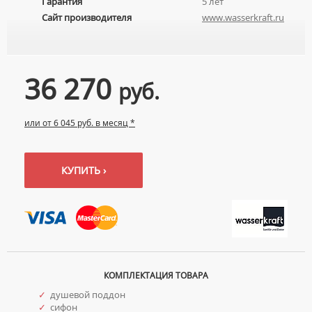
Гарантия
5 лет
Сайт производителя
www.wasserkraft.ru
36 270
руб.
или от 6 045 руб. в месяц *
КУПИТЬ ›
КОМПЛЕКТАЦИЯ ТОВАРА
✓
душевой поддон
✓
сифон