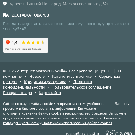
Адрес: г.Нижний Новгород, Московское шоссе д.52г
ДОСТАВКА ТОВАРОВ
Бесплатная доставка заказов по Нижнему Новгороду при заказе от
5000 рублей
© 2026 Интернет-магазин «Aculla». Все права защищены. |
О
компании
•
Новости
•
Каталоги сантехники
•
Сервисные
центры
•
Кредит или рассрочка
•
Политика
конфиденциальности
•
Пользовательское соглашение
•
Возврат товара
•
Карта сайта
Сайт использует файлы cookie для предоставления удобного,
Закрыть
простого и быстрого доступа к информации. Вы можете
отключить хранение файлов cookie в настройках веб-браузера. Вы можете
продолжить навигацию по сайту только выразив согласие с
Политикой
конфиденциальности
и
Политикой использования файлов cookies
Разработка сайта —