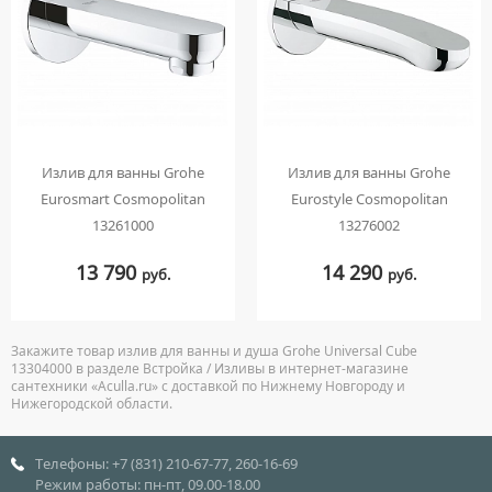
Излив для ванны Grohe
Излив для ванны Grohe
Eurosmart Cosmopolitan
Eurostyle Cosmopolitan
13261000
13276002
13 790
14 290
руб.
руб.
Закажите товар излив для ванны и душа Grohe Universal Cube
13304000 в разделе Встройка / Изливы в интернет-магазине
сантехники «Aculla.ru» с доставкой по Нижнему Новгороду и
Нижегородской области.
Телефоны: +7 (831) 210-67-77, 260-16-69
Режим работы: пн-пт, 09.00-18.00