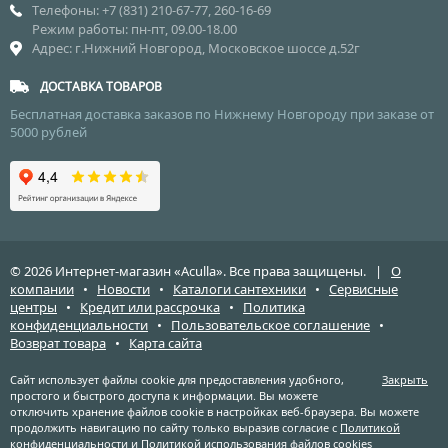
Телефоны: +7 (831) 210-67-77, 260-16-69
Режим работы: пн-пт, 09.00-18.00
Адрес: г.Нижний Новгород, Московское шоссе д.52г
ДОСТАВКА ТОВАРОВ
Бесплатная доставка заказов по Нижнему Новгороду при заказе от
5000 рублей
© 2026 Интернет-магазин «Aculla». Все права защищены. |
О
компании
•
Новости
•
Каталоги сантехники
•
Сервисные
центры
•
Кредит или рассрочка
•
Политика
конфиденциальности
•
Пользовательское соглашение
•
Возврат товара
•
Карта сайта
Сайт использует файлы cookie для предоставления удобного,
Закрыть
простого и быстрого доступа к информации. Вы можете
отключить хранение файлов cookie в настройках веб-браузера. Вы можете
продолжить навигацию по сайту только выразив согласие с
Политикой
конфиденциальности
и
Политикой использования файлов cookies