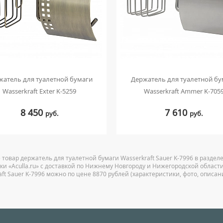
жатель для туалетной бумаги
Держатель для туалетной бу
Wasserkraft Exter K-5259
Wasserkraft Ammer K-705
8 450
7 610
руб.
руб.
 товар держатель для туалетной бумаги Wasserkraft Sauer K-7996 в раздел
ки «Aculla.ru» с доставкой по Нижнему Новгороду и Нижегородской области
aft Sauer K-7996 можно по цене 8870 рублей (характеристики, фото, описан