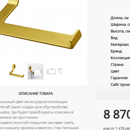
Длина, см
Ширина, с
Высота, см
Вид
Материал
Бренд
Коллекци
Страна
Цвет
Гарантия
Сайт прои
ОПИСАНИЕ ТОВАРА
ошный цвет аксессуаров коллекции
rkraft Sauer создан для обустройства
8 87
ьера, где будет преобладать классика в
еменно ее прочтении
цевое золотой покрытие заставит сиять
ю комнату яркими и вместе с тем теплыми
или от 1 478 ру