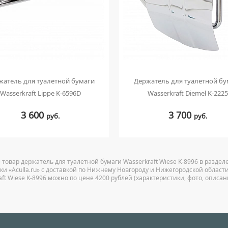
жатель для туалетной бумаги
Держатель для туалетной бу
Wasserkraft Lippe K-6596D
Wasserkraft Diemel K-2225
3 600
3 700
руб.
руб.
 товар держатель для туалетной бумаги Wasserkraft Wiese K-8996 в раздел
ки «Aculla.ru» с доставкой по Нижнему Новгороду и Нижегородской области
aft Wiese K-8996 можно по цене 4200 рублей (характеристики, фото, описан