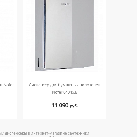
и Nofer
Диспенсер для бумажных полотенец
Диспенсер 
Nofer 04046.B
11 090
руб.
ры / Диспенсеры в интернет-магазине сантехники