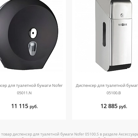
сер для туалетной бумаги Nofer
Диспенсер для туалетной бумаг
05011.N
05100.B
11 115
12 885
руб.
руб.
 товар диспенсер для туалетной бумаги Nofer 05100.S в разделе Аксессуа